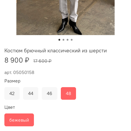
Костюм брючный классический из шерсти
8 900 ₽
17 600 ₽
арт.
05050158
Размер
42
44
46
48
Цвет
бежевый