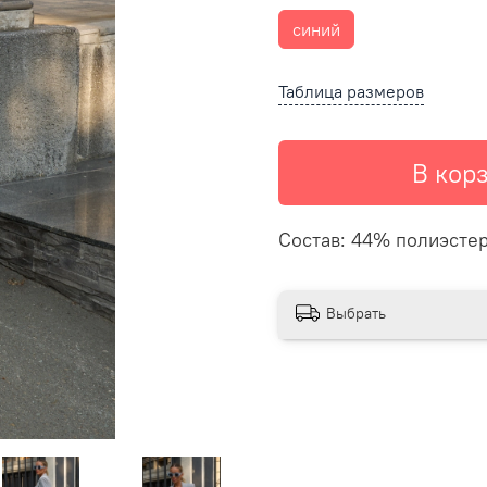
синий
Таблица размеров
В кор
Состав: 44% полиэстер
Выбрать