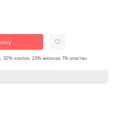
зину
, 32% хлопок, 23% вискоза, 1% эластан.