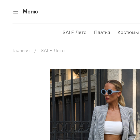
Меню
SALE Лето
Платья
Костюмы 
Главная
SALE Лето