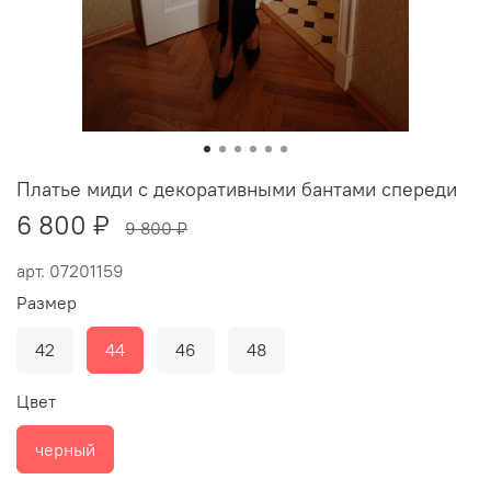
Платье миди с декоративными бантами спереди
6 800 ₽
9 800 ₽
арт.
07201159
Размер
42
44
46
48
Цвет
черный