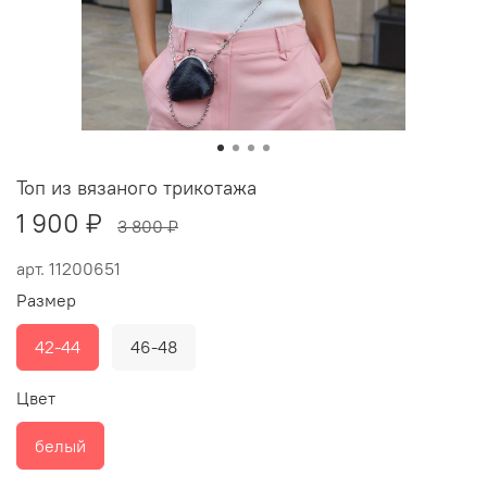
Топ из вязаного трикотажа
1 900 ₽
3 800 ₽
арт.
11200651
Размер
42-44
46-48
Цвет
белый